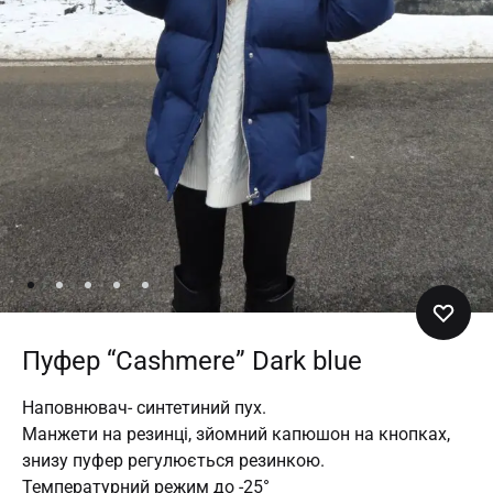
Пуфер “Cashmere” Dark blue
Наповнювач- синтетиний пух.
Манжети на резинці, зйомний капюшон на кнопках,
знизу пуфер регулюється резинкою.
Температурний режим до -25°