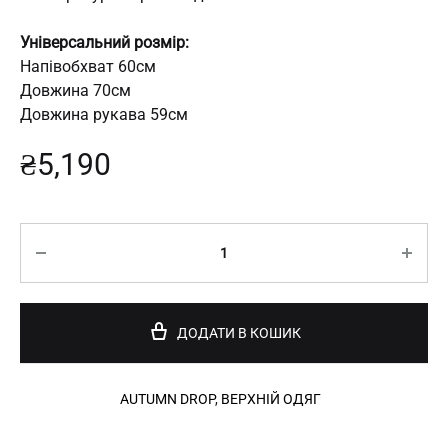
Універсальний розмір:
Напівобхват 60см
Довжина 70см
Довжина рукава 59см
₴
5,190
Кількість
ДОДАТИ В КОШИК
AUTUMN DROP​
,
ВЕРХНІЙ ОДЯГ