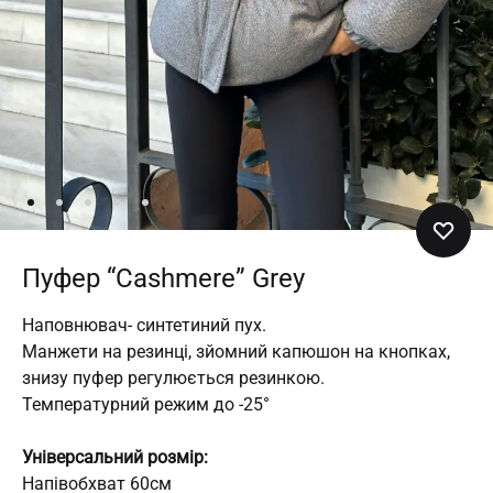
Пуфер “Cashmere” Grey
Наповнювач- синтетиний пух.
Манжети на резинці, зйомний капюшон на кнопках,
знизу пуфер регулюється резинкою.
Температурний режим до -25°
Універсальний розмір:
Напівобхват 60см