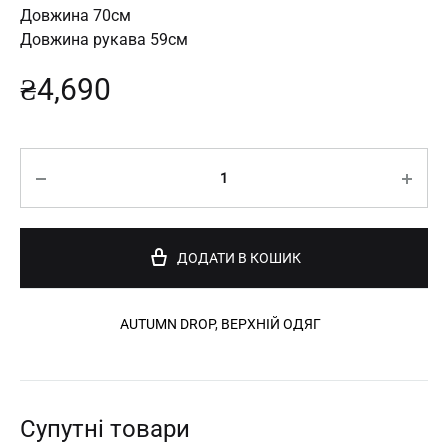
Довжина 70см
Довжина рукава 59см
₴
4,690
Кількість
ДОДАТИ В КОШИК
AUTUMN DROP​
,
ВЕРХНІЙ ОДЯГ
Супутні товари