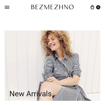
0
New Arrivals