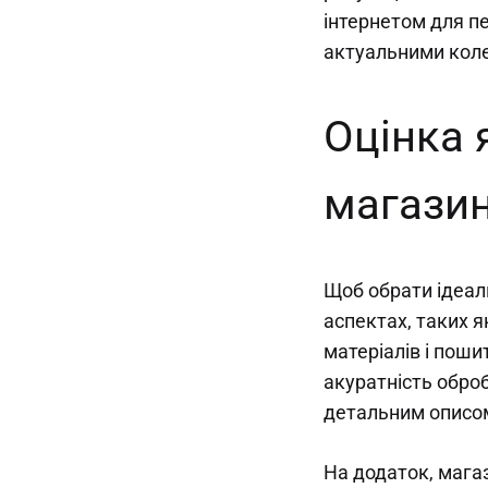
інтернетом для пе
актуальними коле
Оцінка 
магазин
Щоб обрати ідеал
аспектах, таких я
матеріалів і поши
акуратність оброб
детальним описом
На додаток, мага