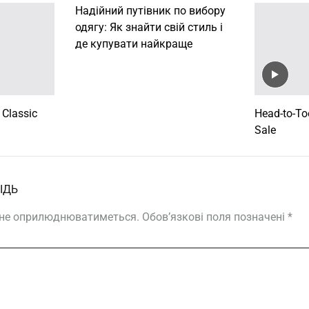
Надійний путівник по вибору
одягу: Як знайти свій стиль і
де купувати найкраще
 Classic
Head-to-Toe
Sale
ІДЬ
а не оприлюднюватиметься.
Обов’язкові поля позначені
*