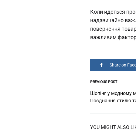
Коли йдеться про
надзвичайно важл
повернення товар
важливим факторо
Share on Fac
PREVIOUS POST
Post
Шопінг у модному м
Поєднання стилю т
navigati
YOU MIGHT ALSO LI