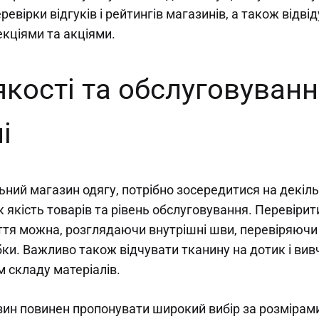
ревірки відгуків і рейтингів магазинів, а також відвід
кціями та акціями.
якості та обслуговуванн
і
ьний магазин одягу, потрібно зосередитися на декіл
к якість товарів та рівень обслуговування. Перевірит
ття можна, розглядаючи внутрішні шви, перевіряючи 
ки. Важливо також відчувати тканину на дотик і вив
 складу матеріалів.
зин повинен пропонувати широкий вибір за розмірами