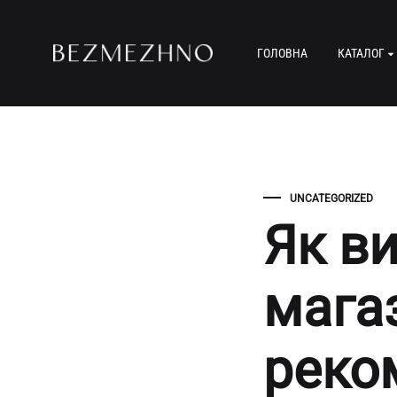
ГОЛОВНА
КАТАЛОГ
BEZMEZHNO
UNCATEGORIZED
Як в
мага
реко