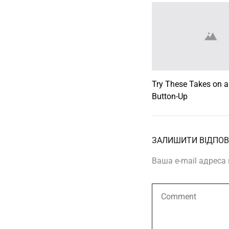
Try These Takes on a
Button-Up
ЗАЛИШИТИ ВІДПОВ
Ваша e-mail адрес