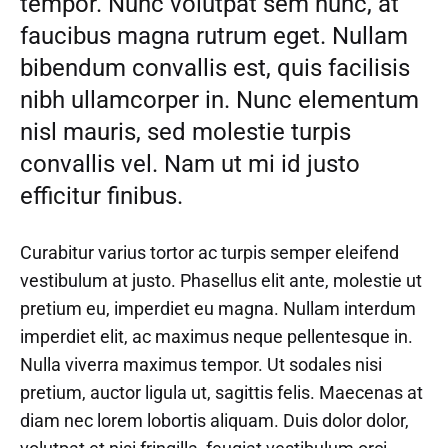
tempor. Nunc volutpat sem nunc, at
faucibus magna rutrum eget. Nullam
bibendum convallis est, quis facilisis
nibh ullamcorper in. Nunc elementum
nisl mauris, sed molestie turpis
convallis vel. Nam ut mi id justo
efficitur finibus.
Curabitur varius tortor ac turpis semper eleifend
vestibulum at justo. Phasellus elit ante, molestie ut
pretium eu, imperdiet eu magna. Nullam interdum
imperdiet elit, ac maximus neque pellentesque in.
Nulla viverra maximus tempor. Ut sodales nisi
pretium, auctor ligula ut, sagittis felis. Maecenas at
diam nec lorem lobortis aliquam. Duis dolor dolor,