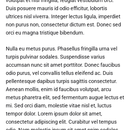
volutpat et nisi fringilla, feugiat vestibulum orci.
Duis posuere mauris id odio efficitur, lobortis
ultrices nisl viverra. Integer lectus ligula, imperdiet
non purus non, consectetur dictum est. Donec sed
orci eu magna tristique bibendum.
Nulla eu metus purus. Phasellus fringilla urna vel
turpis pulvinar sodales. Suspendisse varius
accumsan nunc sit amet porttitor. Donec faucibus
odio purus, vel convallis tellus eleifend ac. Duis
pellentesque dapibus turpis sagittis consectetur.
Aenean mollis, enim id faucibus volutpat, arcu
metus pharetra elit, sed fermentum augue lectus et
mi. Sed orci diam, molestie vitae nisl et, luctus
tempor dolor. Lorem ipsum dolor sit amet,
consectetur adipiscing elit. Curabitur vel tempus
odio. Nam molestie ipsum sit amet enim sodales,