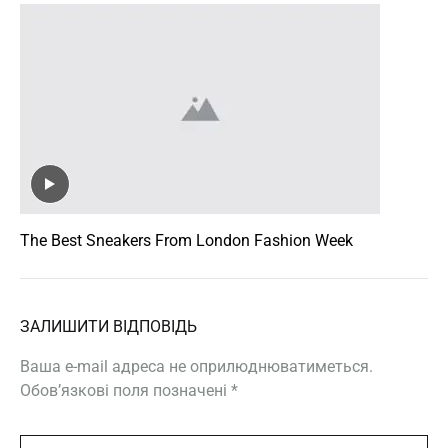
The Best Sneakers From London Fashion Week
ЗАЛИШИТИ ВІДПОВІДЬ
Ваша e-mail адреса не оприлюднюватиметься.
Обов’язкові поля позначені
*