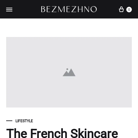
Кош
0
LIFESTYLE
The French Skincare