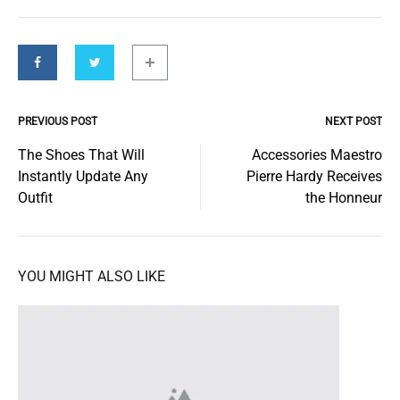
PREVIOUS POST
NEXT POST
Post
The Shoes That Will
Accessories Maestro
Instantly Update Any
Pierre Hardy Receives
navigation
Outfit
the Honneur
YOU MIGHT ALSO LIKE